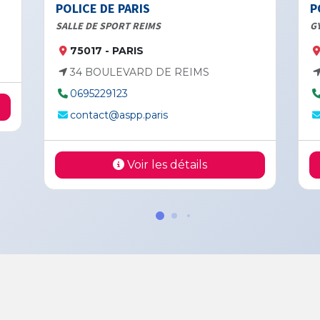
POLICE DE PARIS
P
SALLE DE SPORT REIMS
G
75017 - PARIS
34 BOULEVARD DE REIMS
0695229123
contact@aspp.paris
Voir les détails