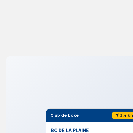
3.4 k
Club de boxe
BC DE LA PLAINE