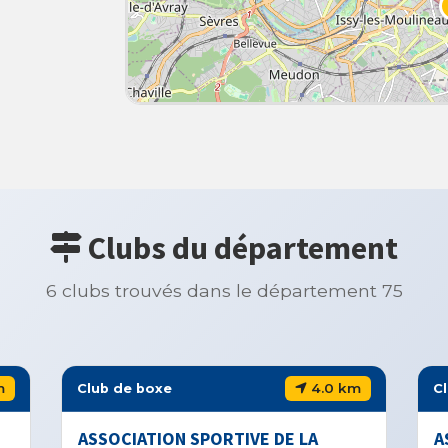
Clubs du département
6 clubs trouvés dans le département 75
m
4.0 km
Club de boxe
C
ASSOCIATION SPORTIVE DE LA
A