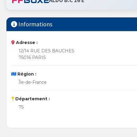
ALDO B.C 16 E
Informations
Adresse :
12/14 RUE DES BAUCHES
75016 PARIS
Région :
Île-de-France
Département :
75