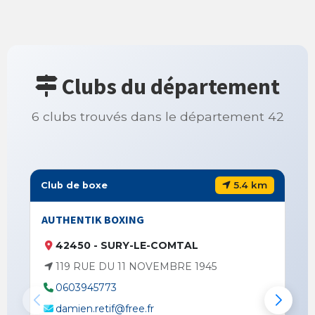
Clubs du département
6 clubs trouvés dans le département 42
5.4 km
Club de boxe
AUTHENTIK BOXING
42450 - SURY-LE-COMTAL
119 RUE DU 11 NOVEMBRE 1945
0603945773
damien.retif@free.fr