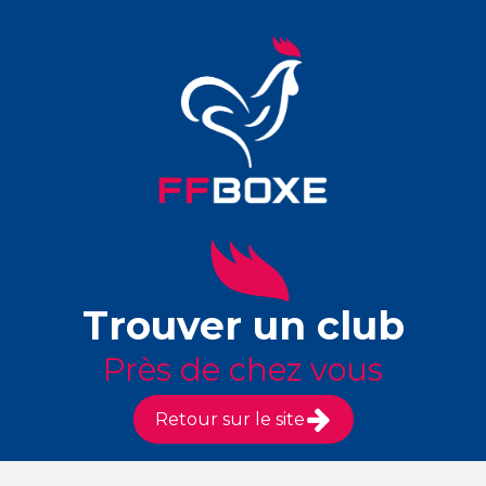
Trouver un club
Près de chez vous
Retour sur le site