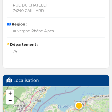
RUE DU CHATELET
74240 GAILLARD
Région :
Auvergne-Rhône-Alpes
Département :
74
Localisation
+
−