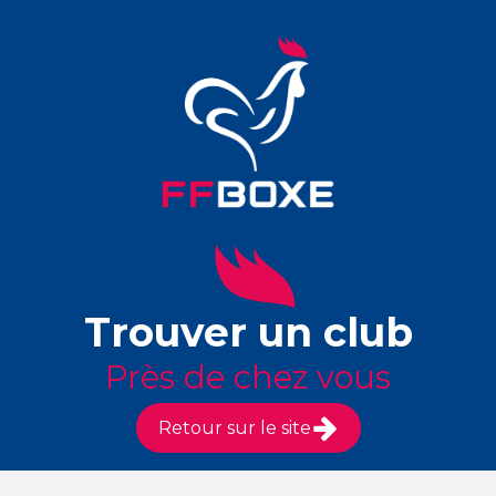
Trouver un club
Près de chez vous
Retour sur le site