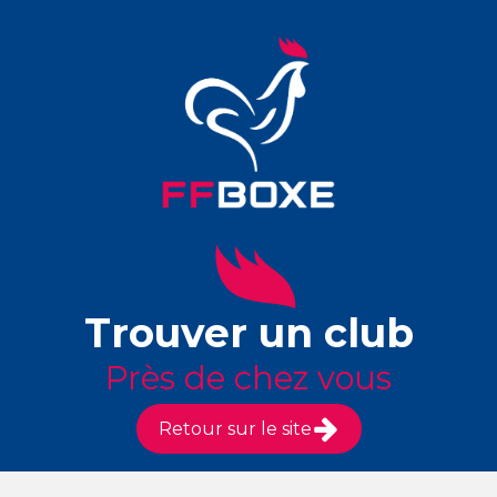
Trouver un club
Près de chez vous
Retour sur le site