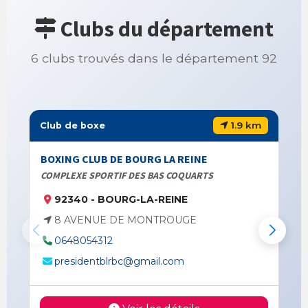
Clubs du département
6 clubs trouvés dans le département 92
1.9 km
Club de boxe
BOXING CLUB DE BOURG LA REINE
COMPLEXE SPORTIF DES BAS COQUARTS
92340 - BOURG-LA-REINE
8 AVENUE DE MONTROUGE
0648054312
presidentblrbc@gmail.com