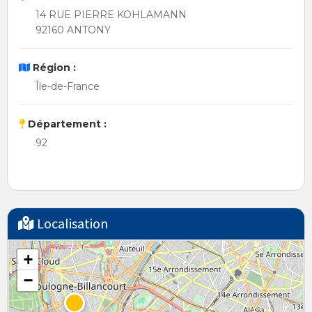
14 RUE PIERRE KOHLAMANN
92160 ANTONY
Région :
Île-de-France
Département :
92
Localisation
+
−