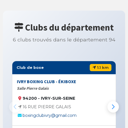
Clubs du département
6 clubs trouvés dans le département 94
1.1 km
Club de boxe
IVRY BOXING CLUB - ÉKIBOXE
Salle Pierre Galais
94200 - IVRY-SUR-SEINE
16 RUE PIERRE GALAIS
boxingclubivry@gmail.com