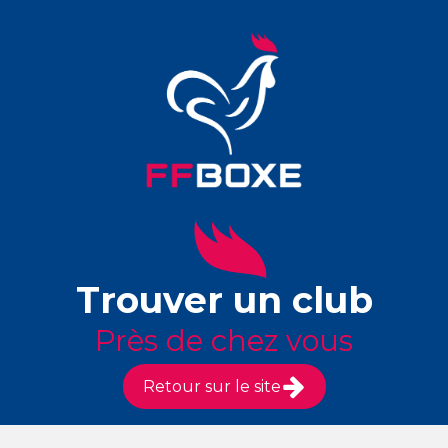
Trouver un club
Près de chez vous
Retour sur le site