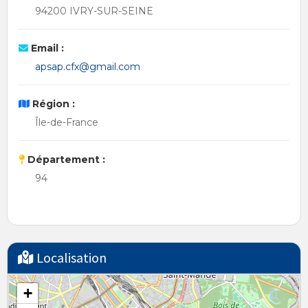
94200 IVRY-SUR-SEINE
Email :
apsap.cfx@gmail.com
Région :
Île-de-France
Département :
94
Localisation
+