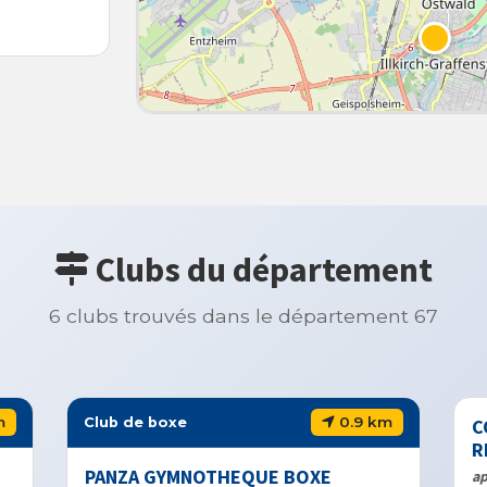
Clubs du département
6 clubs trouvés dans le département 67
0.9 km
Club de boxe
COMITE DE
RHIN
PANZA GYMNOTHEQUE BOXE
apsara boxing 