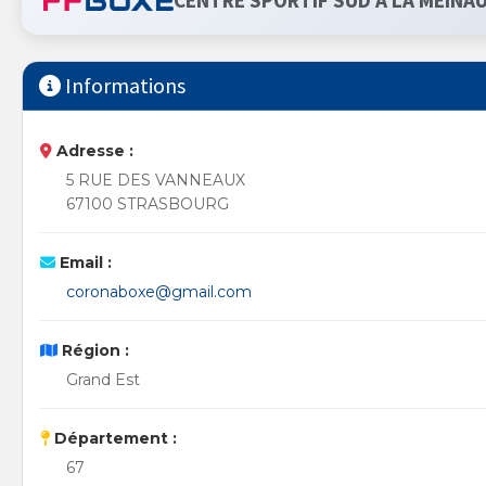
CENTRE SPORTIF SUD À LA MEINA
Informations
Adresse :
5 RUE DES VANNEAUX
67100 STRASBOURG
Email :
coronaboxe@gmail.com
Région :
Grand Est
Département :
67