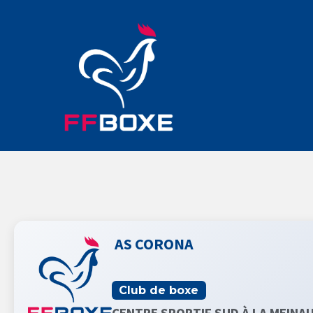
AS CORONA
Club de boxe