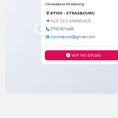
Coronaboxe Strasbourg
67100 - STRASBOURG
RUE DES VANNEAUX
0760901468
coronaboxe@gmail.com
Voir les détails