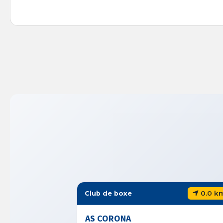
0.0 km
Club de boxe
AS CORONA