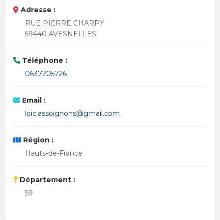
Adresse :
RUE PIERRE CHARPY
59440 AVESNELLES
Téléphone :
0637205726
Email :
loic.assoignons@gmail.com
Région :
Hauts-de-France
Département :
59