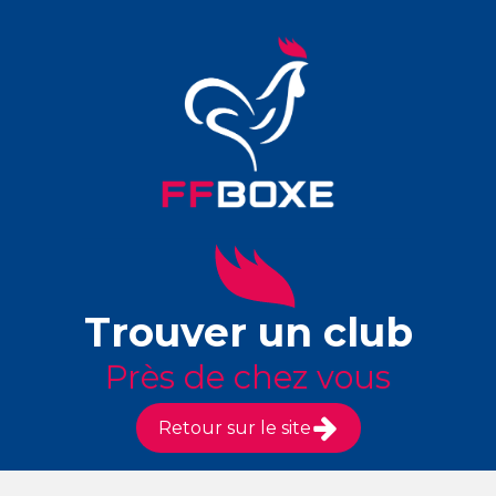
Trouver un club
Près de chez vous
Retour sur le site