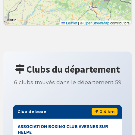
Leaflet
|
©
OpenStreetMap
contributors
Clubs du département
6 clubs trouvés dans le département 59
0.4 km
Club de boxe
ASSOCIATION BOXING CLUB AVESNES SUR
HELPE