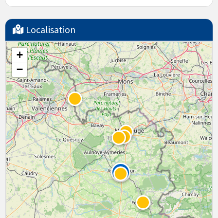
Localisation
+
−