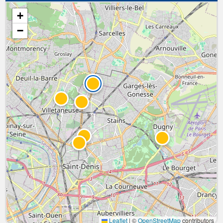
+
−
Leaflet
|
©
OpenStreetMap
contributors