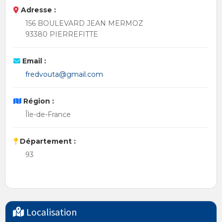
Adresse :
156 BOULEVARD JEAN MERMOZ
93380 PIERREFITTE
Email :
fredvouta@gmail.com
Région :
Île-de-France
Département :
93
Localisation