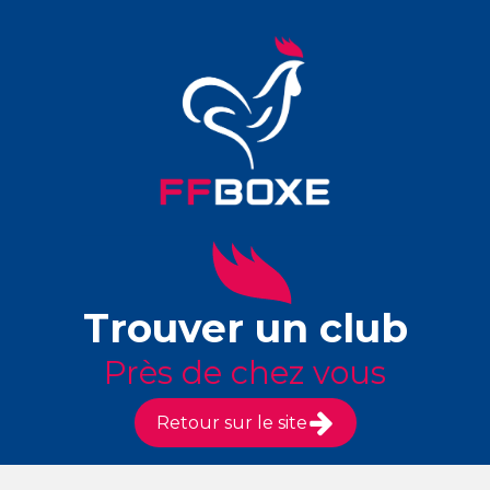
Trouver un club
Près de chez vous
Retour sur le site