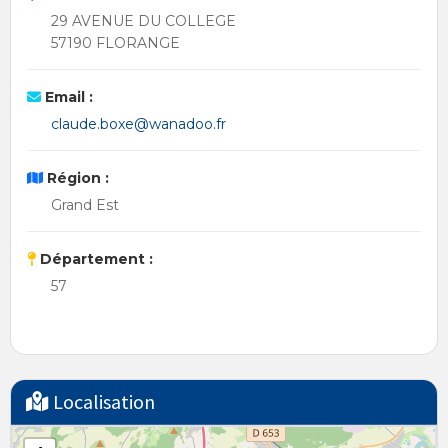
29 AVENUE DU COLLEGE
57190 FLORANGE
Email :
claude.boxe@wanadoo.fr
Région :
Grand Est
Département :
57
Localisation