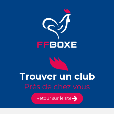
Trouver un club
Près de chez vous
Retour sur le site