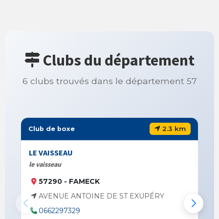
Clubs du département
6 clubs trouvés dans le département 57
2.3 km
Club de boxe
LE VAISSEAU
le vaisseau
57290 - FAMECK
AVENUE ANTOINE DE ST EXUPÉRY
0662297329