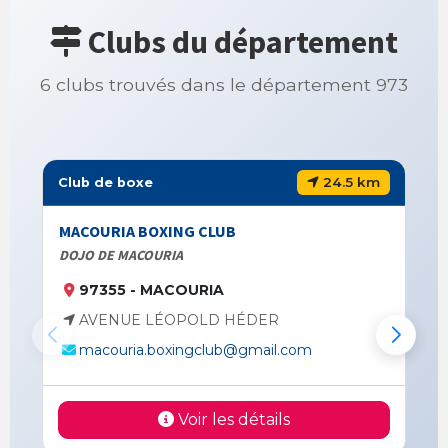
Clubs du département
6 clubs trouvés dans le département 973
24.5 km
Club de boxe
MACOURIA BOXING CLUB
DOJO DE MACOURIA
97355 - MACOURIA
AVENUE LÉOPOLD HÉDER
macouria.boxingclub@gmail.com
Voir les détails