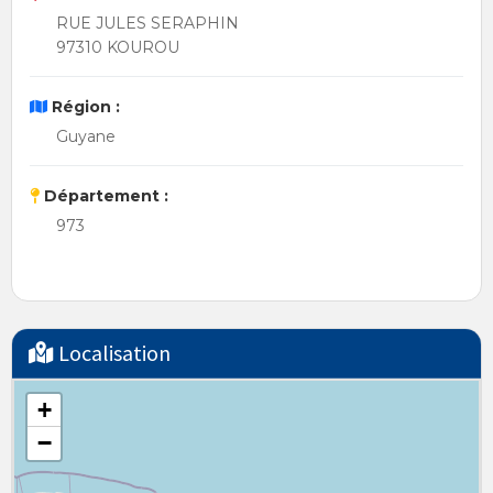
RUE JULES SERAPHIN
97310 KOUROU
Région :
Guyane
Département :
973
Localisation
+
−