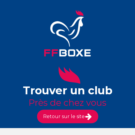
Trouver un club
Près de chez vous
Retour sur le site