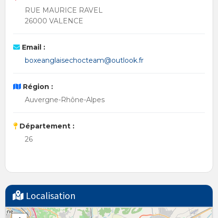
RUE MAURICE RAVEL
26000 VALENCE
Email :
boxeanglaisechocteam@outlook.fr
Région :
Auvergne-Rhône-Alpes
Département :
26
Localisation