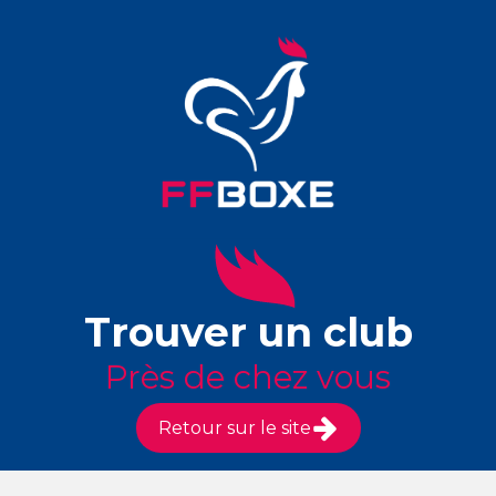
Trouver un club
Près de chez vous
Retour sur le site