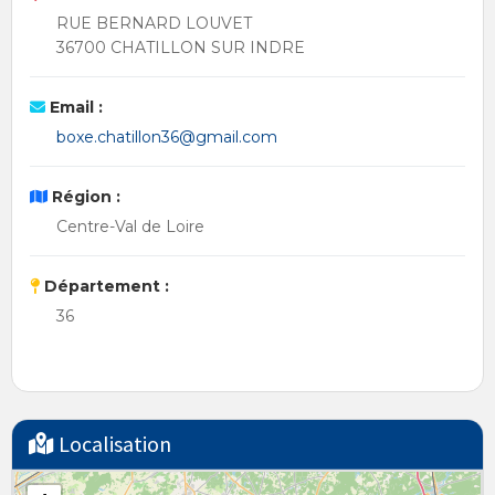
RUE BERNARD LOUVET
36700 CHATILLON SUR INDRE
Email :
boxe.chatillon36@gmail.com
Région :
Centre-Val de Loire
Département :
36
Localisation