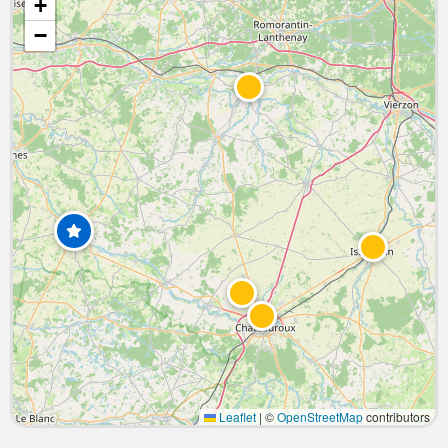
+
−
Leaflet
|
©
OpenStreetMap
contributors