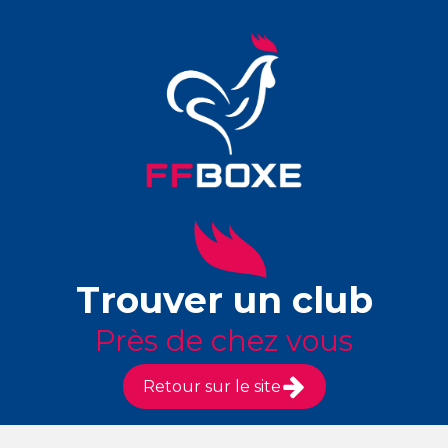
Trouver un club
Près de chez vous
Retour sur le site