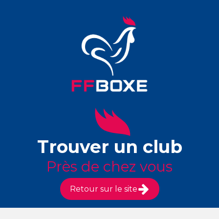
Trouver un club
Près de chez vous
Retour sur le site