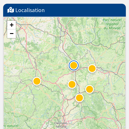
Localisation
+
−