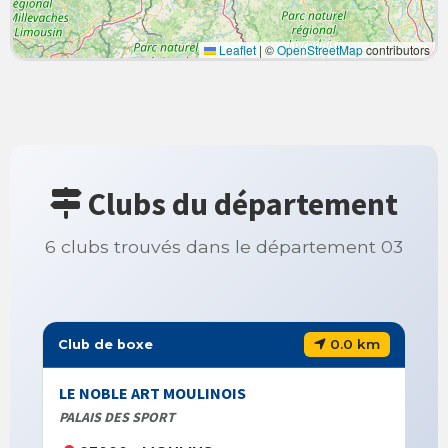
Leaflet
|
©
OpenStreetMap
contributors
Clubs du département
6 clubs trouvés dans le département 03
0.0 km
Club de boxe
LE NOBLE ART MOULINOIS
PALAIS DES SPORT