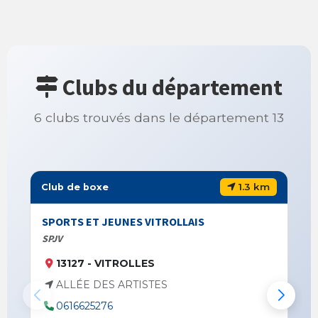
Clubs du département
6 clubs trouvés dans le département 13
1.3 km
Club de boxe
SPORTS ET JEUNES VITROLLAIS
SPJV
13127 - VITROLLES
ALLÉE DES ARTISTES
0616625276