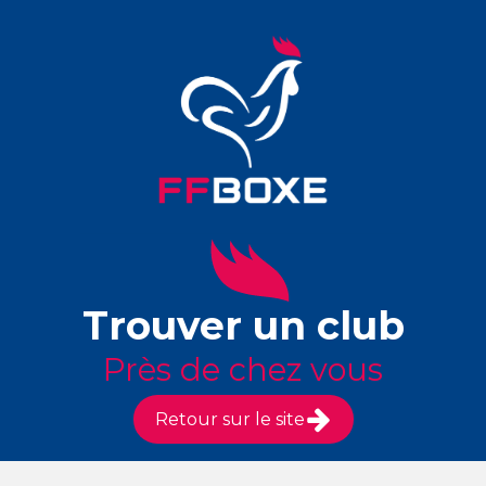
Trouver un club
Près de chez vous
Retour sur le site