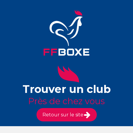
Trouver un club
Près de chez vous
Retour sur le site