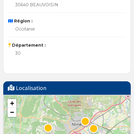
30640 BEAUVOISIN
Région :
Occitanie
Département :
30
Localisation
+
−