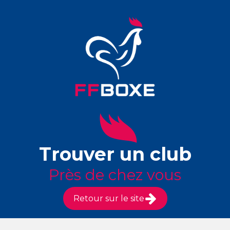
Trouver un club
Près de chez vous
Retour sur le site