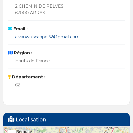
2 CHEMIN DE PELVES
62000 ARRAS
Email :
a.vanwalscappel62@gmail.com
Région :
Hauts-de-France
Département :
62
Localisation