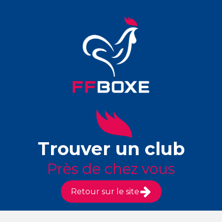
Trouver un club
Près de chez vous
Retour sur le site