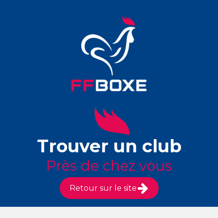
Trouver un club
Près de chez vous
Retour sur le site