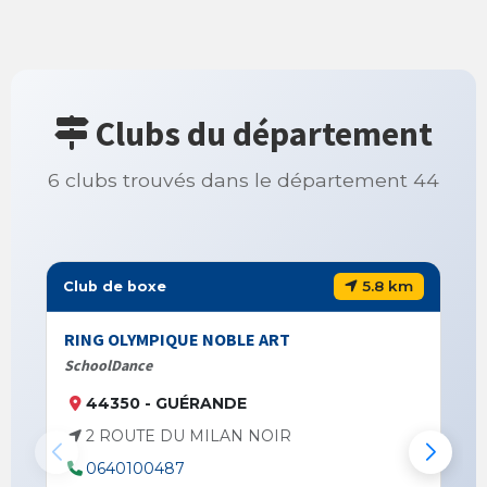
Clubs du département
6 clubs trouvés dans le département 44
5.8 km
Club de boxe
RING OLYMPIQUE NOBLE ART
SchoolDance
44350 - GUÉRANDE
2 ROUTE DU MILAN NOIR
0640100487