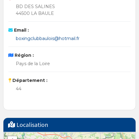
BD DES SALINES
44500 LA BAULE
Email :
boxingclubbaulois@hotmail.fr
Région :
Pays de la Loire
Département :
44
Localisation