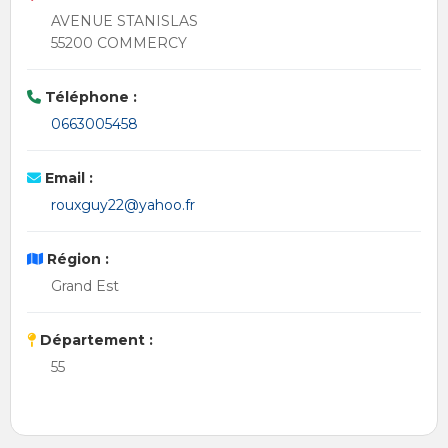
AVENUE STANISLAS
55200 COMMERCY
Téléphone :
0663005458
Email :
rouxguy22@yahoo.fr
Région :
Grand Est
Département :
55