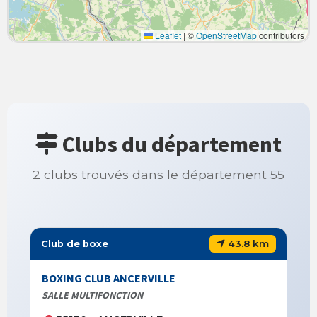
Leaflet
|
©
OpenStreetMap
contributors
Clubs du département
2 clubs trouvés dans le département 55
43.8 km
Club de boxe
BOXING CLUB ANCERVILLE
SALLE MULTIFONCTION