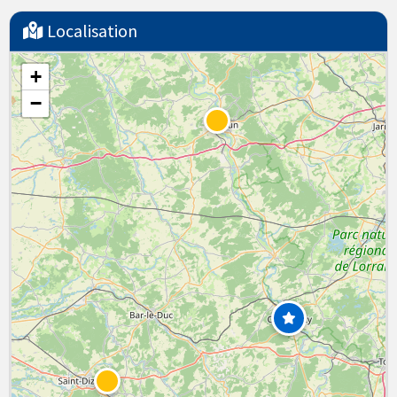
Localisation
+
−