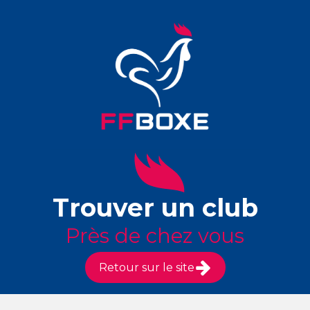
Trouver un club
Près de chez vous
Retour sur le site