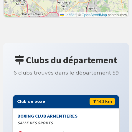
Leaflet
|
©
OpenStreetMap
contributors
Clubs du département
6 clubs trouvés dans le département 59
14.1 km
Club de boxe
BOXING CLUB ARMENTIERES
SALLE DES SPORTS