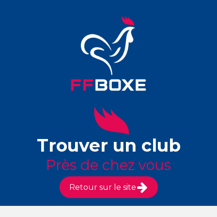
Trouver un club
Près de chez vous
Retour sur le site