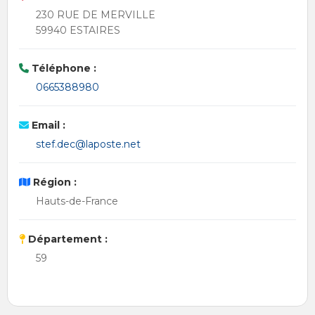
230 RUE DE MERVILLE
59940 ESTAIRES
Téléphone :
0665388980
Email :
stef.dec@laposte.net
Région :
Hauts-de-France
Département :
59