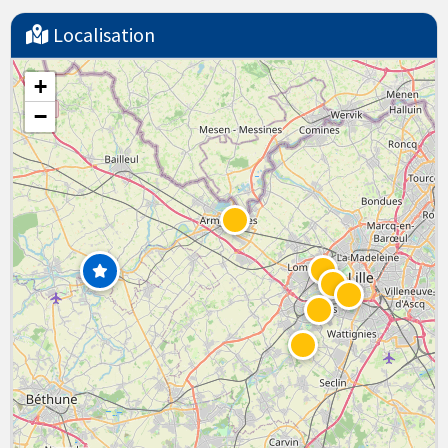
Localisation
+
−