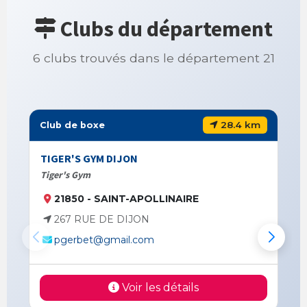
Clubs du département
6 clubs trouvés dans le département 21
28.4 km
Club de boxe
TIGER'S GYM DIJON
Tiger's Gym
21850 - SAINT-APOLLINAIRE
267 RUE DE DIJON
pgerbet@gmail.com
Voir les détails