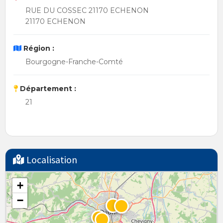
RUE DU COSSEC 21170 ECHENON
21170 ECHENON
Région :
Bourgogne-Franche-Comté
Département :
21
Localisation
+
−