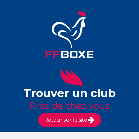
Trouver un club
Près de chez vous
Retour sur le site