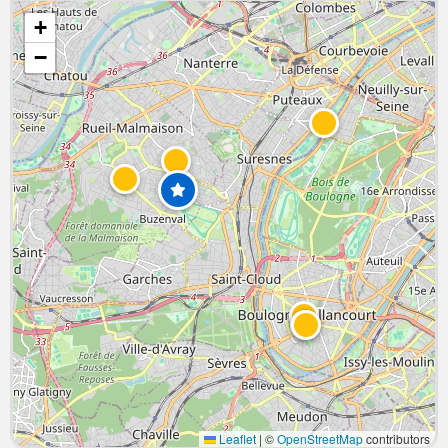
+
−
Leaflet
|
©
OpenStreetMap
contributors