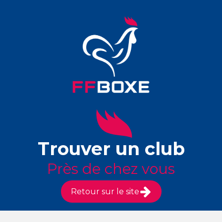
Trouver un club
Près de chez vous
Retour sur le site