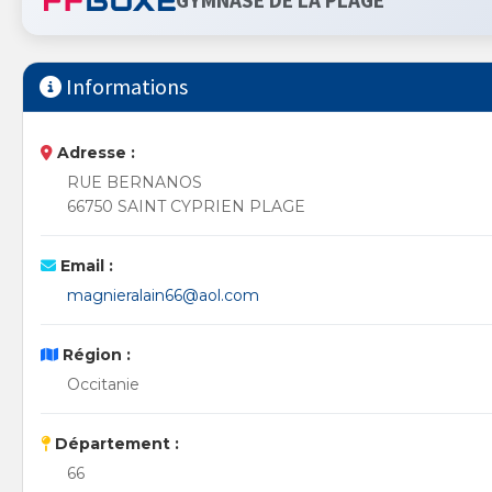
GYMNASE DE LA PLAGE
Informations
Adresse :
RUE BERNANOS
66750 SAINT CYPRIEN PLAGE
Email :
magnieralain66@aol.com
Région :
Occitanie
Département :
66