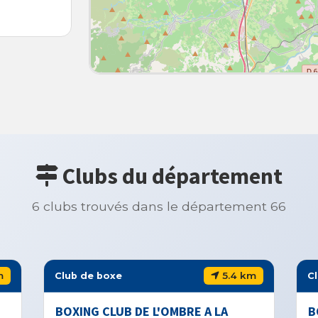
Clubs du département
6 clubs trouvés dans le département 66
5.4 km
Club de boxe
Club 
BOXING CLUB DE L'OMBRE A LA
BOXI