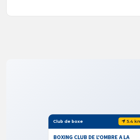
5.4 km
Club de boxe
BOXING CLUB DE L'OMBRE A LA