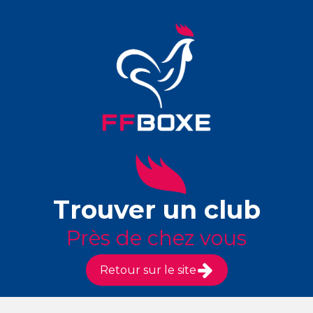
Trouver un club
Près de chez vous
Retour sur le site