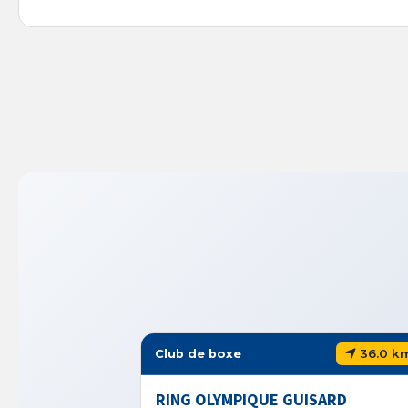
36.0 km
Club de boxe
RING OLYMPIQUE GUISARD