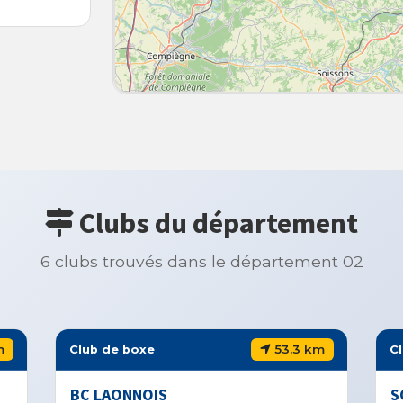
Clubs du département
6 clubs trouvés dans le département 02
53.3 km
Club de boxe
Club de b
BC LAONNOIS
SOLEIL 