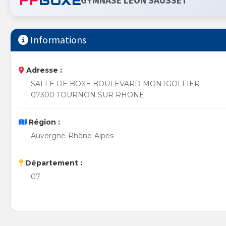
GYMNASE LÉON SAUSSET
Informations
Adresse :
SALLE DE BOXE BOULEVARD MONTGOLFIER
07300 TOURNON SUR RHONE
Région :
Auvergne-Rhône-Alpes
Département :
07