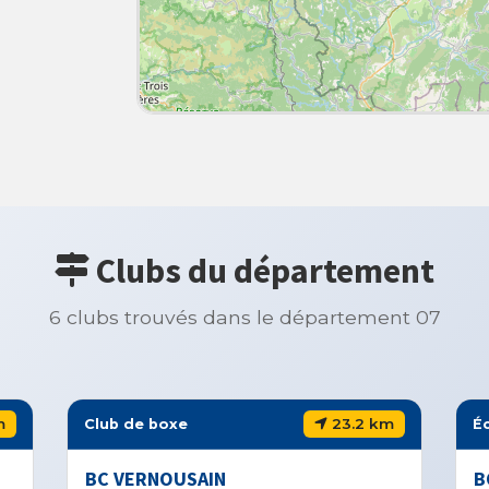
Clubs du département
6 clubs trouvés dans le département 07
23.2 km
27.2 km
École de boxe
BOXE EVASION