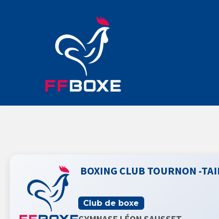
BOXING CLUB TOURNON -TAI
Club de boxe