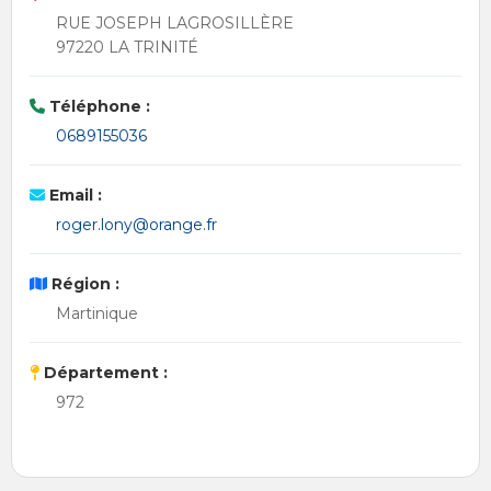
RUE JOSEPH LAGROSILLÈRE
97220 LA TRINITÉ
Téléphone :
0689155036
Email :
roger.lony@orange.fr
Région :
Martinique
Département :
972