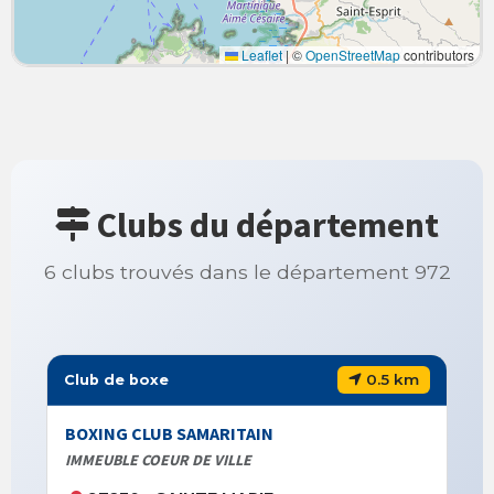
Leaflet
|
©
OpenStreetMap
contributors
Clubs du département
6 clubs trouvés dans le département 972
0.5 km
Club de boxe
BOXING CLUB SAMARITAIN
IMMEUBLE COEUR DE VILLE