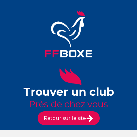
Trouver un club
Près de chez vous
Retour sur le site