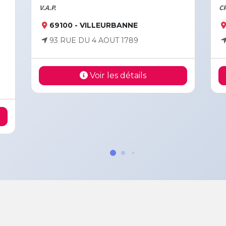
V.A.P.
C
69100 - VILLEURBANNE
93 RUE DU 4 AOUT 1789
Voir les détails