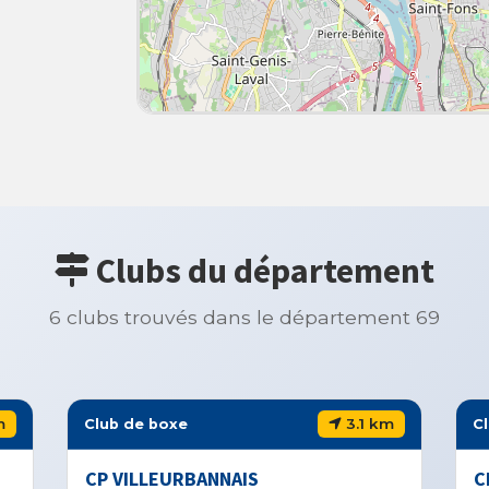
Clubs du département
6 clubs trouvés dans le département 69
m
3.1 km
Club de boxe
C
CP VILLEURBANNAIS
C