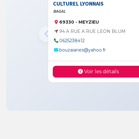
CULTUREL LYONNAIS
BAGAL
69330 - MEYZIEU
94 A RUE A RUE LEON BLUM
0625238412
bouzaianes@yahoo.fr
Voir les détails