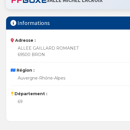
SALLE MICHEL LACROIX
Informations
Adresse :
ALLEE GAILLARD ROMANET
69500 BRON
Région :
Auvergne-Rhône-Alpes
Département :
69