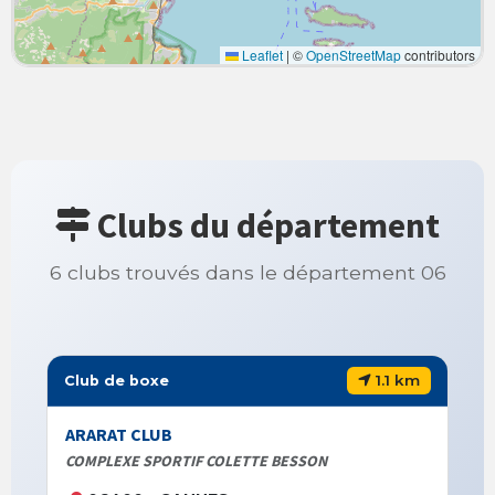
Leaflet
|
©
OpenStreetMap
contributors
Clubs du département
6 clubs trouvés dans le département 06
1.1 km
Club de boxe
ARARAT CLUB
COMPLEXE SPORTIF COLETTE BESSON