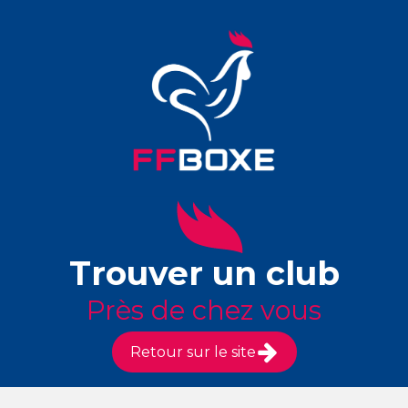
Trouver un club
Près de chez vous
Retour sur le site