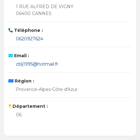
1 RUE ALFRED DE VIGNY
06400 CANNES
Téléphone :
0620927624
Email :
cblj1995@hotmail.fr
Région :
Provence-Alpes-Côte d'Azur
Département :
06