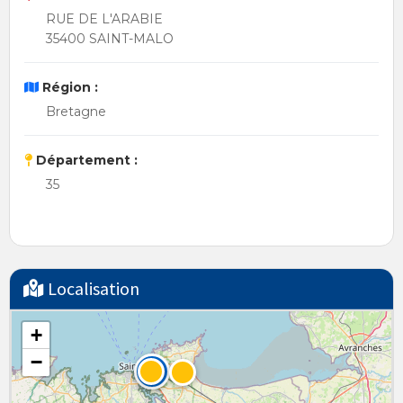
RUE DE L'ARABIE
35400 SAINT-MALO
Région :
Bretagne
Département :
35
Localisation
+
−