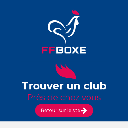
Trouver un club
Près de chez vous
Retour sur le site