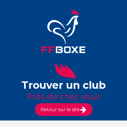
Trouver un club
Près de chez vous
Retour sur le site