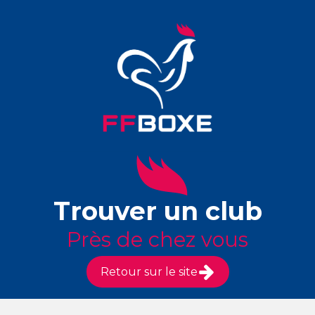
Trouver un club
Près de chez vous
Retour sur le site