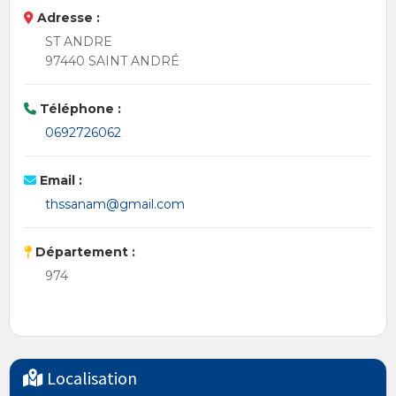
Adresse :
ST ANDRE
97440 SAINT ANDRÉ
Téléphone :
0692726062
Email :
thssanam@gmail.com
Département :
974
Localisation