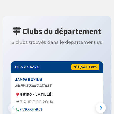
Clubs du département
6 clubs trouvés dans le département 86
6,541.9 km
Club de boxe
JAMPA BOXING
JAMPA BOXING LATILLE
86190 - LATILLÉ
7 RUE DOC ROUX
0783530871