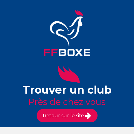
Trouver un club
Près de chez vous
Retour sur le site