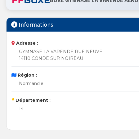
BOXE GYMNASE LA VARENDE AERO
Informations
Adresse :
GYMNASE LA VARENDE RUE NEUVE
14110 CONDE SUR NOIREAU
Région :
Normandie
Département :
14