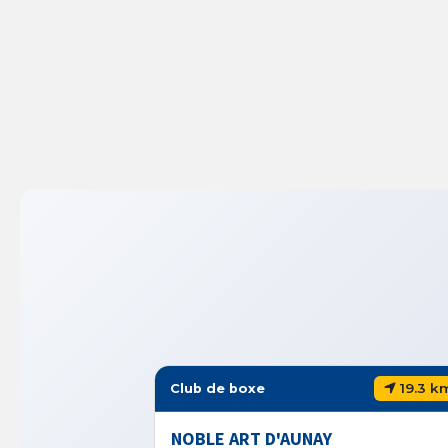
19.3 k
Club de boxe
NOBLE ART D'AUNAY