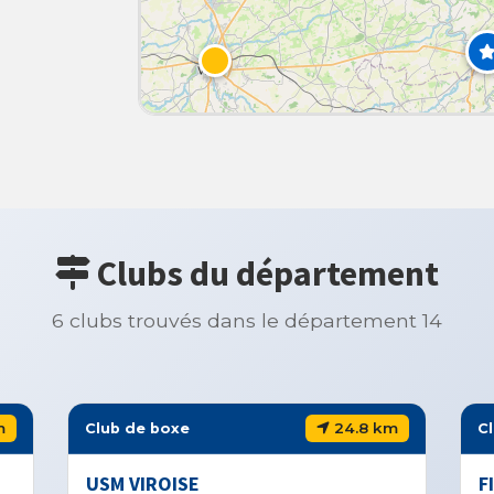
Clubs du département
6 clubs trouvés dans le département 14
m
24.8 km
Club de boxe
C
USM VIROISE
F