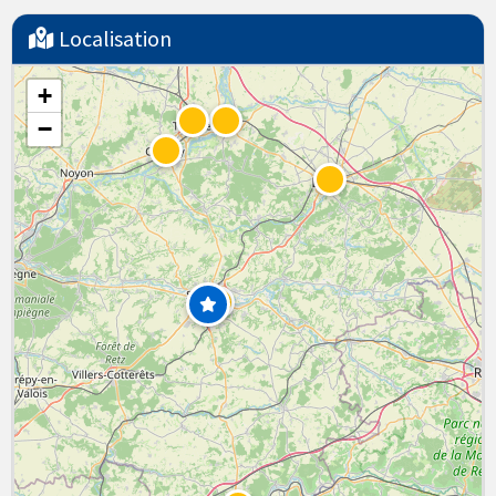
Localisation
+
−