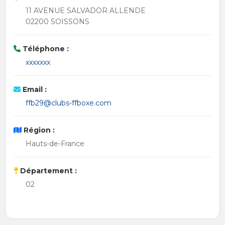
11 AVENUE SALVADOR ALLENDE
02200 SOISSONS
Téléphone :
xxxxxxx
Email :
ffb29@clubs-ffboxe.com
Région :
Hauts-de-France
Département :
02