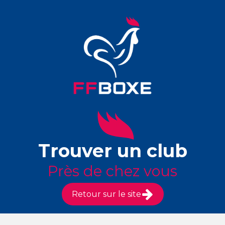
Trouver un club
Près de chez vous
Retour sur le site