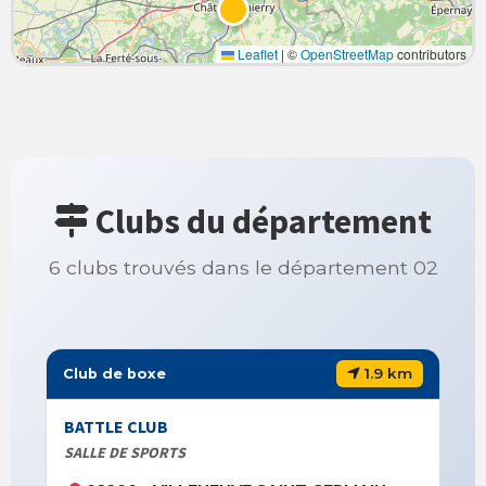
Leaflet
|
©
OpenStreetMap
contributors
Clubs du département
6 clubs trouvés dans le département 02
1.9 km
Club de boxe
BATTLE CLUB
SALLE DE SPORTS