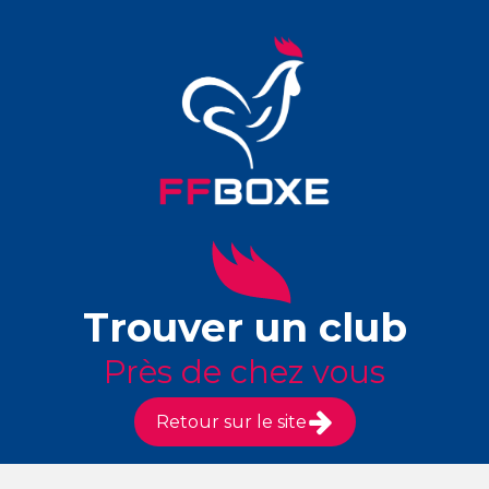
Trouver un club
Près de chez vous
Retour sur le site