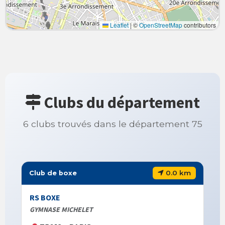
Leaflet
|
©
OpenStreetMap
contributors
Clubs du département
6 clubs trouvés dans le département 75
0.0 km
Club de boxe
RS BOXE
GYMNASE MICHELET