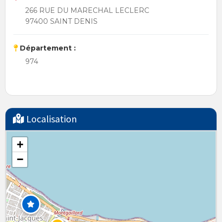
266 RUE DU MARECHAL LECLERC
97400 SAINT DENIS
Département :
974
Localisation
+
−