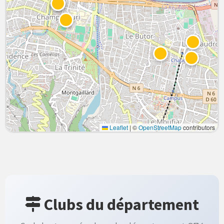
Leaflet
|
©
OpenStreetMap
contributors
Clubs du département