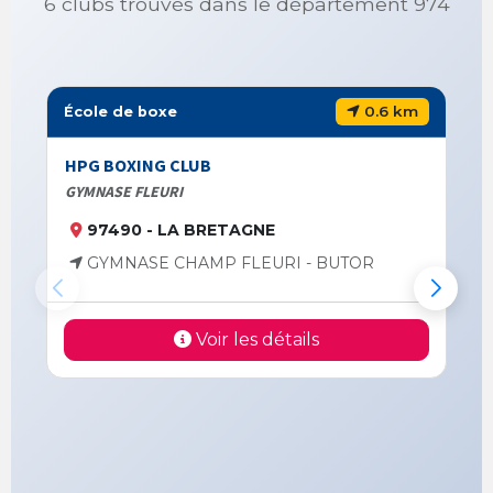
6 clubs trouvés dans le département 974
0.6 km
École de boxe
HPG BOXING CLUB
GYMNASE FLEURI
97490 - LA BRETAGNE
GYMNASE CHAMP FLEURI - BUTOR
Voir les détails