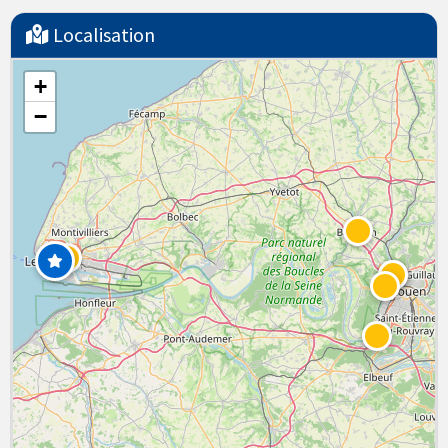
Localisation
+
−