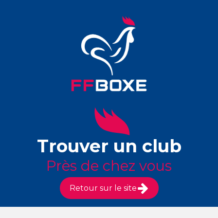
Trouver un club
Près de chez vous
Retour sur le site