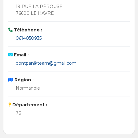
19 RUE LA PÉROUSE
76600 LE HAVRE
Téléphone :
0614050935
Email :
dontpanikteam@gmail.com
Région :
Normandie
Département :
76