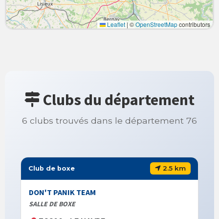
Leaflet
|
©
OpenStreetMap
contributors
Clubs du département
6 clubs trouvés dans le département 76
2.5 km
Club de boxe
DON'T PANIK TEAM
SALLE DE BOXE