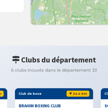
Clubs du département
6 clubs trouvés dans le département 33
24.4 km
Club de boxe
NG CLUB
SCA BOXE ANGLAISE SAIN