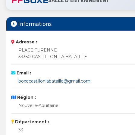
SALLE D'ENTRAINEMENT
Informations
Adresse :
PLACE TURENNE
33350 CASTILLON LA BATAILLE
Email :
boxecastillonlabataille@gmail.com
Région :
Nouvelle-Aquitaine
Département :
33