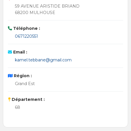
59 AVENUE ARISTIDE BRIAND
68200 MULHOUSE
Téléphone :
0671220551
Email :
kamel.tebbane@gmail.com
Région :
Grand Est
Département :
68