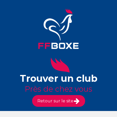
Trouver un club
Près de chez vous
Retour sur le site