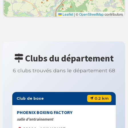
Leaflet
|
©
OpenStreetMap
contributors
Clubs du département
6 clubs trouvés dans le département 68
0.2 km
Club de boxe
PHOENIX BOXING FACTORY
salle d'entrainement