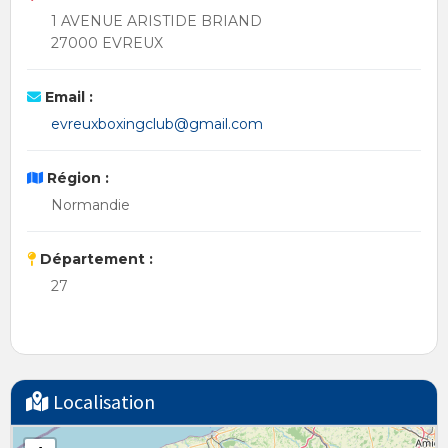
1 AVENUE ARISTIDE BRIAND
27000 EVREUX
Email :
evreuxboxingclub@gmail.com
Région :
Normandie
Département :
27
Localisation