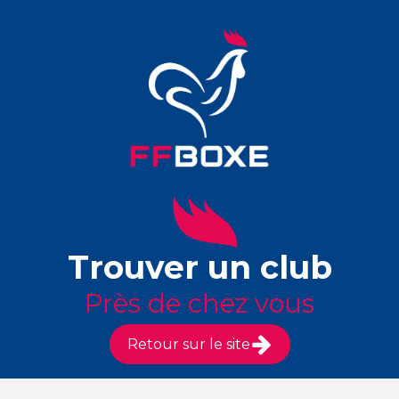
Trouver un club
Près de chez vous
Retour sur le site