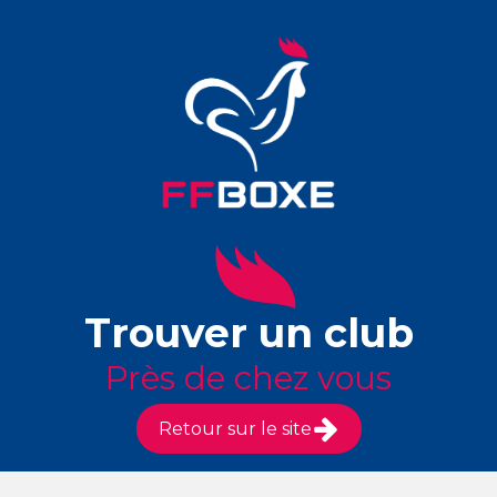
Trouver un club
Près de chez vous
Retour sur le site