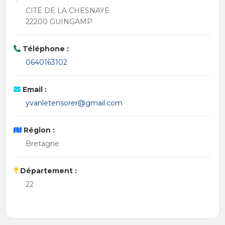
CITÉ DE LA CHESNAYE
22200 GUINGAMP
Téléphone :
0640163102
Email :
yvanletensorer@gmail.com
Région :
Bretagne
Département :
22