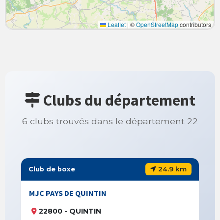
Leaflet
|
©
OpenStreetMap
contributors
Clubs du département
6 clubs trouvés dans le département 22
24.9 km
Club de boxe
MJC PAYS DE QUINTIN
22800 - QUINTIN