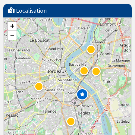
Localisation
+
−