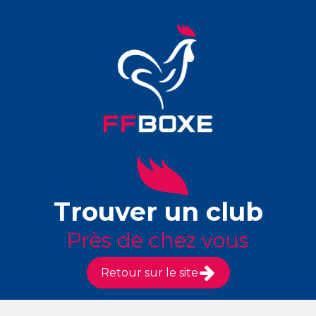
Trouver un club
Près de chez vous
Retour sur le site