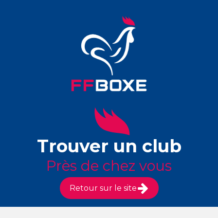
Trouver un club
Près de chez vous
Retour sur le site