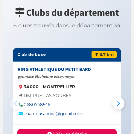
Clubs du département
6 clubs trouvés dans le département 34
6.7 km
Club de boxe
RING ATHLETIQUE DU PETIT BARD
gymnase Micheline ostermeyer
34000 - MONTPELLIER
1161 RUE LAS SORBES
0680748546
jmarc.casanova@gmail.com