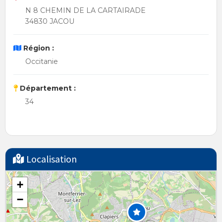
N 8 CHEMIN DE LA CARTAIRADE
34830 JACOU
Région :
Occitanie
Département :
34
Localisation
+
−