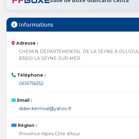
Salle de Boxe Giancarlo Centa
Informations
Adresse :
CHEMIN DÉPARTEMENTAL DE LA SEYNE À OLLIOU
83500 LA SEYNE-SUR-MER
Téléphone :
0616756352
Email :
didier.kermoal@yahoo.fr
Région :
Provence-Alpes-Côte d'Azur