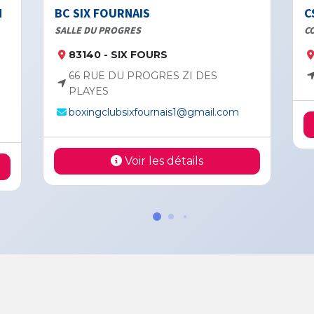
M
BC SIX FOURNAIS
C
SALLE DU PROGRES
CO
83140 - SIX FOURS
66 RUE DU PROGRES ZI DES
PLAYES
boxingclubsixfournais1@gmail.com
Voir les détails