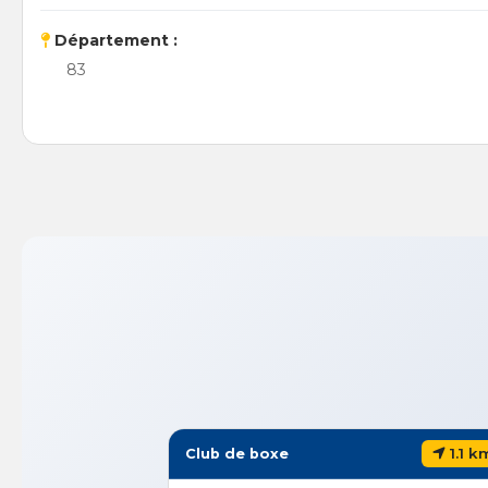
Département :
83
1.1 k
Club de boxe