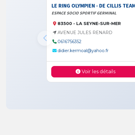
LE RING OLYMPIEN - DE CILLIS TEA
ESPACE SOCIO SPORTIF GERMINAL
83500 - LA SEYNE-SUR-MER
AVENUE JULES RENARD
0616756352
didier.kermoal@yahoo.fr
Voir les détails