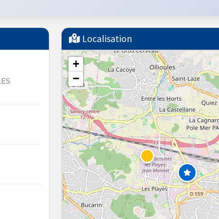
Localisation
+
−
LES