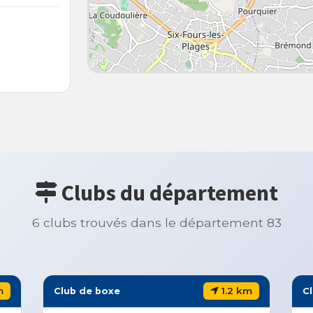
Clubs du département
6 clubs trouvés dans le département 83
m
1.2 km
Club de boxe
C