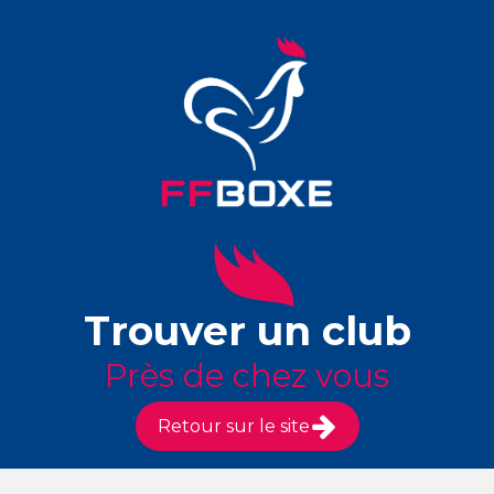
Trouver un club
Près de chez vous
Retour sur le site