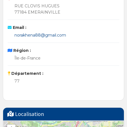
RUE CLOVIS HUGUES
77184 EMERAINVILLE
Email :
norakhena88@gmail.com
Région :
Île-de-France
Département :
77
Localisation