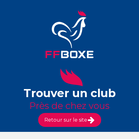
Trouver un club
Près de chez vous
Retour sur le site