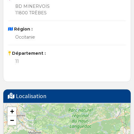
BD MINERVOIS
11800 TRÈBES
Région :
Occitanie
Département :
11
Localisation
+
−