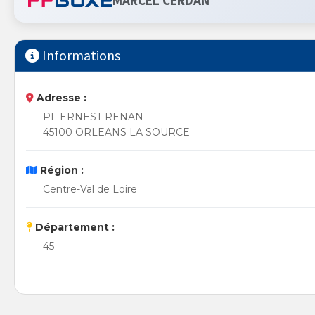
MARCEL CERDAN
Informations
Adresse :
PL ERNEST RENAN
45100 ORLEANS LA SOURCE
Région :
Centre-Val de Loire
Département :
45