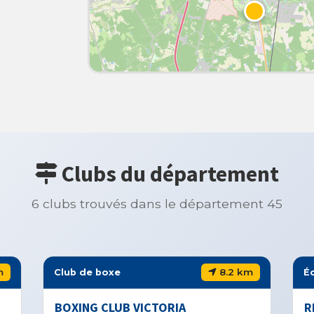
Clubs du département
6 clubs trouvés dans le département 45
8.2 km
Club de boxe
École de bo
BOXING CLUB VICTORIA
RISING BO