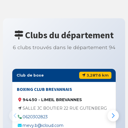
Clubs du département
6 clubs trouvés dans le département 94
3,287.6 km
Club de boxe
BOXING CLUB BREVANNAIS
94450 - LIMEIL BREVANNES
SALLE JC BOUTIER 22 RUE GUTENBERG
0620302823
mevy.b@icloud.com