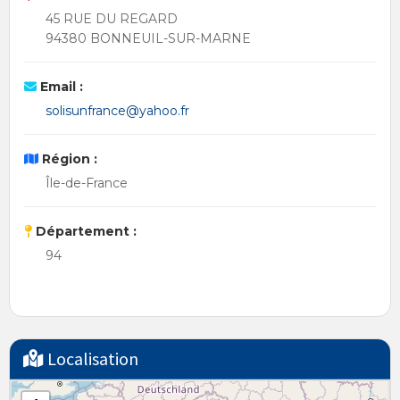
45 RUE DU REGARD
94380 BONNEUIL-SUR-MARNE
Email :
solisunfrance@yahoo.fr
Région :
Île-de-France
Département :
94
Localisation