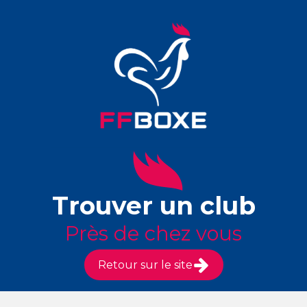
Trouver un club
Près de chez vous
Retour sur le site