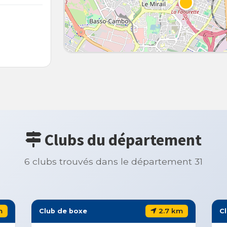
Clubs du département
6 clubs trouvés dans le département 31
m
2.7 km
Club de boxe
C