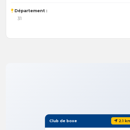
Département :
31
2.1 k
Club de boxe