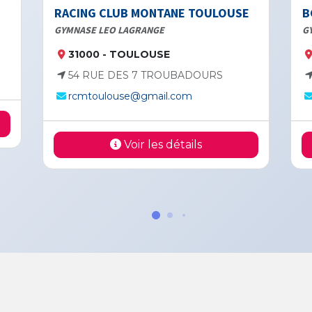
RACING CLUB MONTANE TOULOUSE
B
GYMNASE LEO LAGRANGE
G
31000 - TOULOUSE
54 RUE DES 7 TROUBADOURS
rcmtoulouse@gmail.com
Voir les détails